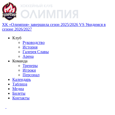
ХК «Олимпия» завершила сезон 2025/2026
VS
Увидимся в
сезоне 2026/2027
Клуб
Руководство
История
Галерея Славы
Арена
Команда
Тренеры
Игроки
Персонал
Календарь
Таблица
Медиа
Билеты
Контакты