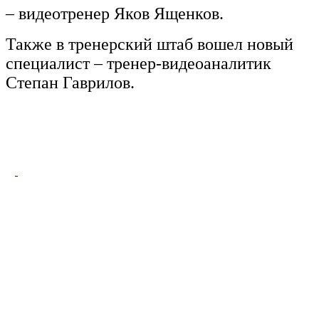
– видеотренер Яков Ященков.
Также в тренерский штаб вошел новый
специалист – тренер-видеоаналитик
Степан Гаврилов.