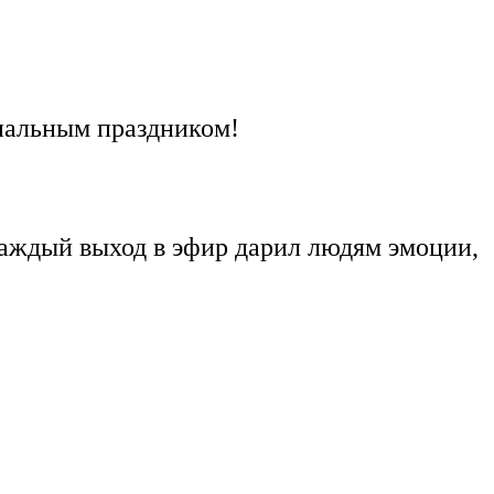
нальным праздником!
каждый выход в эфир дарил людям эмоции,