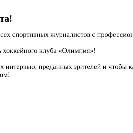
та!
всех спортивных журналистов с профессио
ь хоккейного клуба «Олимпия»!
х интервью, преданных зрителей и чтобы 
ом!