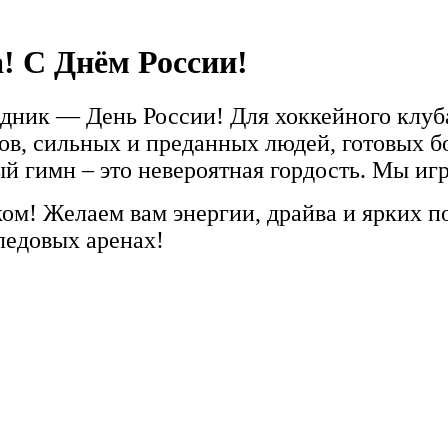
! С Днём России!
здник — День России! Для хоккейного клуб
ов, сильных и преданных людей, готовых б
й гимн – это невероятная гордость. Мы игр
ом! Желаем вам энергии, драйва и ярких по
 ледовых аренах!