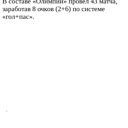
В составе «Олимпии» провёл 43 матча,
заработав 8 очков (2+6) по системе
«гол+пас».